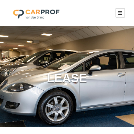
LEASE