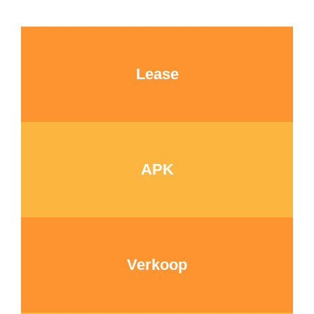
Lease
APK
Verkoop